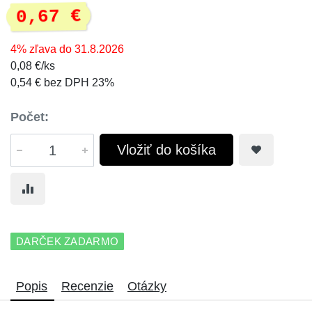
0,67 €
4% zľava do 31.8.2026
0,08 €/ks
0,54 € bez DPH 23%
Počet:
Vložiť do košíka
DARČEK ZADARMO
Popis
Recenzie
Otázky