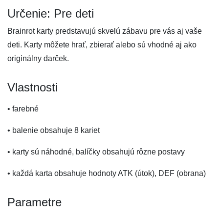
Určenie: Pre deti
Brainrot karty predstavujú skvelú zábavu pre vás aj vaše
deti. Karty môžete hrať, zbierať alebo sú vhodné aj ako
originálny darček.
Vlastnosti
• farebné
• balenie obsahuje 8 kariet
• karty sú náhodné, balíčky obsahujú rôzne postavy
• každá karta obsahuje hodnoty ATK (útok), DEF (obrana)
Parametre