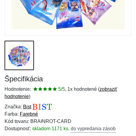
Špecifikácia
Hodnotenie:
5/5
, 1x hodnotené (
zobraziť
hodnotenie
)
Značka:
Bist
Farba:
Farebné
Kód tovaru: BRAINROT-CARD
Dostupnosť:
skladom 1171 ks
,
do vypredania zásob