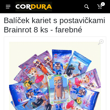
0
Balíček kariet s postavičkami
Brainrot 8 ks - farebné