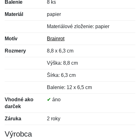
Balenie
8 ks
Materiál
papier
Materiálové zloženie: papier
Motív
Brainrot
Rozmery
8,8 x 6,3 cm
Výška: 8,8 cm
Šírka: 6,3 cm
Balenie: 12 x 6,5 cm
Vhodné ako
✔
áno
darček
Záruka
2 roky
Výrobca