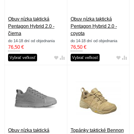
Obuv nízka taktická
Obuv nízka taktická
Pentagon Hybrid 2.0 -
Pentagon Hybrid 2.0 -
čierna
coyota
do 14-18 dní od objednania
do 14-18 dní od objednania
76,50
€
76,50
€
Vybrať veľkosť
Vybrať veľkosť
Obuv nízka taktická
Topánky taktické Bennon