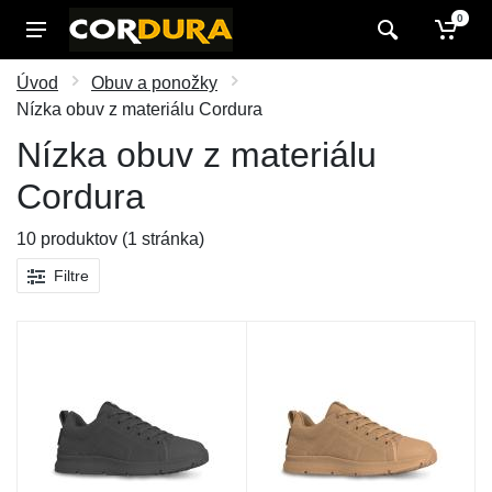
0
Úvod
Obuv a ponožky
Nízka obuv z materiálu Cordura
Nízka obuv z materiálu
Cordura
10 produktov (1 stránka)
Filtre