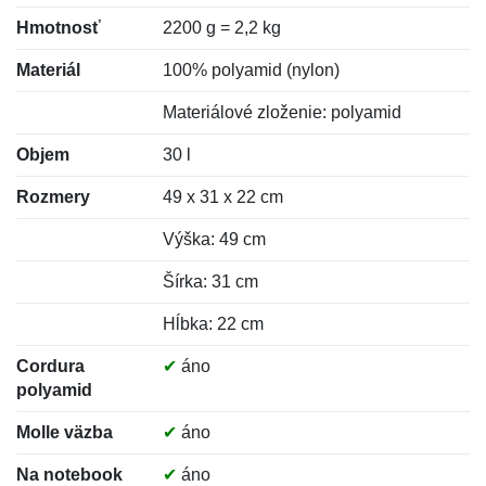
Hmotnosť
2200 g = 2,2 kg
Materiál
100% polyamid (nylon)
Materiálové zloženie: polyamid
Objem
30 l
Rozmery
49 x 31 x 22 cm
Výška: 49 cm
Šírka: 31 cm
Hĺbka: 22 cm
Cordura
✔
áno
polyamid
Molle väzba
✔
áno
Na notebook
✔
áno