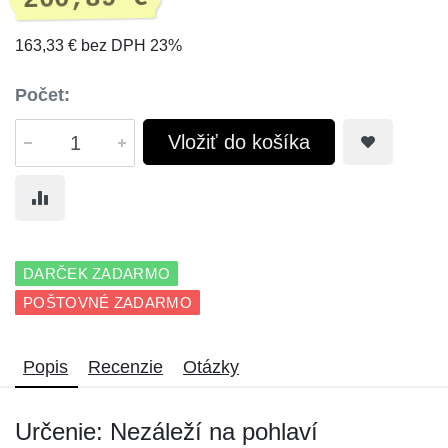
163,33 € bez DPH 23%
Počet:
Vložiť do košíka
DARČEK ZADARMO
POŠTOVNÉ ZADARMO
Popis
Recenzie
Otázky
Určenie: Nezáleží na pohlaví