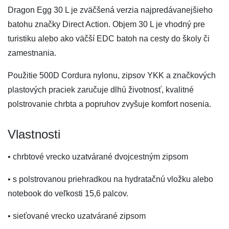
Dragon Egg 30 L je zväčšená verzia najpredávanejšieho
batohu značky Direct Action. Objem 30 L je vhodný pre
turistiku alebo ako väčší EDC batoh na cesty do školy či
zamestnania.
Použitie 500D Cordura nylonu, zipsov YKK a značkových
plastových praciek zaručuje dlhú životnosť, kvalitné
polstrovanie chrbta a popruhov zvyšuje komfort nosenia.
Vlastnosti
• chrbtové vrecko uzatvárané dvojcestným zipsom
• s polstrovanou priehradkou na hydratačnú vložku alebo
notebook do veľkosti 15,6 palcov.
• sieťované vrecko uzatvárané zipsom