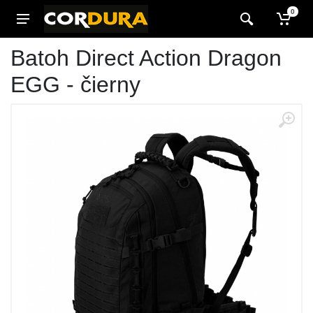
0
Batoh Direct Action Dragon
EGG - čierny