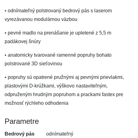
• odnímateľný polstrovaný bedrový pás s laserom
vyrezávanou modulárnou väzbou
• pevné madlo na prenášanie je upletené z 5,5 m
padákovej šnúry
• anatomicky tvarované ramenné popruhy bohato
polstrované 3D sieťovinou
• popruhy sú opatrené pružnými aj pevnými prievlakmi,
plastovými D-krúžkami, výškovo nastaviteľným,
odpruženým hrudným popruhom a prackami fastex pre
možnosť rýchleho odhodenia
Parametre
Bedrový pás
odnímateľný