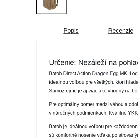
Popis
Recenzie
Určenie: Nezáleží na pohla
Batoh Direct Action Dragon Egg MK II od 
ideálnou voľbou pre všetkých, ktorí hľad
Samozrejme je aj viac ako vhodný na bež
Pre optimálny pomer medzi váhou a odoln
v náročných podmienkach. Kvalitné YKK z
Batoh je ideálnou voľbou pre každodenn
sú komfortné nosenie vďaka polstrovan