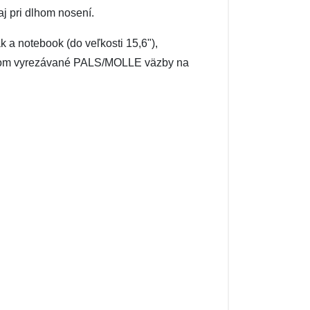
j pri dlhom nosení.
 a notebook (do veľkosti 15,6"),
serom vyrezávané PALS/MOLLE väzby na