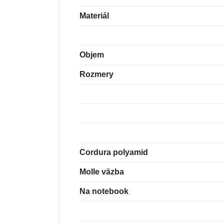
Materiál
Objem
Rozmery
Cordura polyamid
Molle väzba
Na notebook