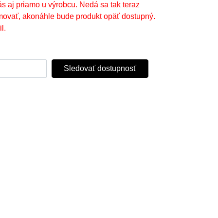
ás aj priamo u výrobcu. Nedá sa tak teraz
movať, akonáhle bude produkt opäť dostupný.
l.
Sledovať dostupnosť