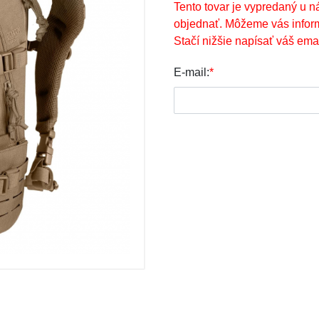
Tento tovar je vypredaný u n
objednať. Môžeme vás infor
Stačí nižšie napísať váš emai
E-mail:
*