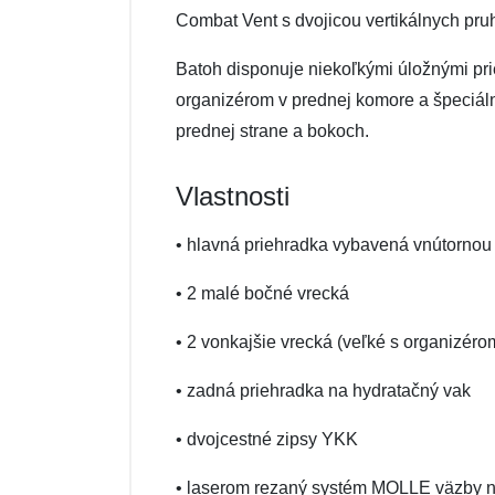
Combat Vent s dvojicou vertikálnych pruh
Batoh disponuje niekoľkými úložnými prie
organizérom v prednej komore a špeciál
prednej strane a bokoch.
Vlastnosti
• hlavná priehradka vybavená vnútornou 
• 2 malé bočné vrecká
• 2 vonkajšie vrecká (veľké s organizéro
• zadná priehradka na hydratačný vak
• dvojcestné zipsy YKK
• laserom rezaný systém MOLLE väzby n