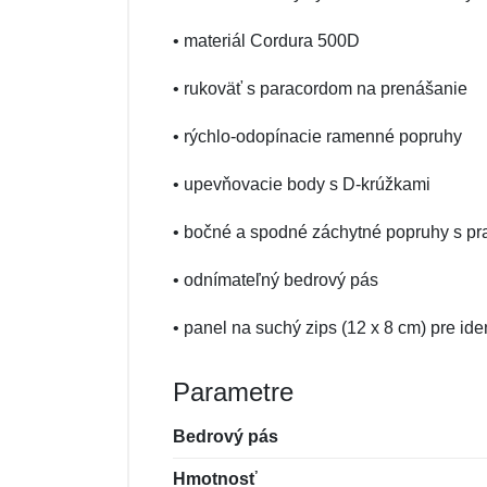
• materiál Cordura 500D
• rukoväť s paracordom na prenášanie
• rýchlo-odopínacie ramenné popruhy
• upevňovacie body s D-krúžkami
• bočné a spodné záchytné popruhy s p
• odnímateľný bedrový pás
• panel na suchý zips (12 x 8 cm) pre ide
Parametre
Bedrový pás
Hmotnosť