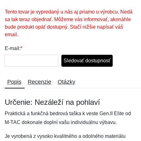
Tento tovar je vypredaný u nás aj priamo u výrobcu. Nedá
sa tak teraz objednať. Môžeme vás informovať, akonáhle
bude produkt opäť dostupný. Stačí nižšie napísať váš
email.
E-mail:
*
Sledovať dostupnosť
Popis
Recenzie
Otázky
Určenie: Nezáleží na pohlaví
Praktická a funkčná bedrová taška k veste Gen.II Elite od
M-TAC dokonale doplní vašu individuálnu výbavu.
Je vyrobená z vysoko kvalitného a odolného materiálu