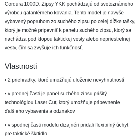
Cordura 1000D. Zipsy YKK pochádzajú od svetoznámeho
výrobcu galantérneho kovania. Tento model je navyše
vybavený popruhom zo suchého zipsu po celej dĺžke tašky,
ktorý je možné pripevniť k panelu suchého zipsu, ktorý sa
nachádza pod klopou taktickej vesty alebo nepriestrelnej
vesty, čím sa zvyšuje ich funkčnosť.
Vlastnosti
• 2 priehradky, ktoré umožňujú uloženie nevyhnutností
• v prednej časti je panel suchého zipsu prišitý
technológiou Laser Cut, ktorý umožňuje pripevnenie
ďalšieho vybavenia a odznakov
• v spodnej časti modelu dizajnéri pridali flexibilný úchyt
pre taktické škrtidlo