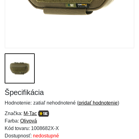
Špecifikácia
Hodnotenie:
zatiaľ nehodnotené (
pridať hodnotenie
)
Značka:
M-Tac
Farba:
Olivová
Kód tovaru: 1008682X-X
Dostupnosť:
nedostupné