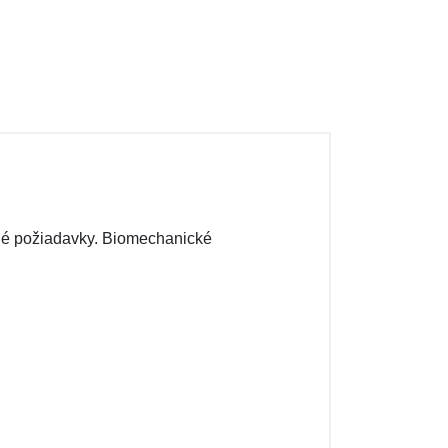
dené požiadavky. Biomechanické