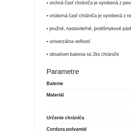
• vrchná časť chrániča je vyrobená z pe
• vnútorná časť chrániča je vyrobená z n
• pružné, nastaviteľné, protišmykové p
• univerzálna veľkosť
• obsahom balenia sú 2ks chrániče
Parametre
Balenie
Materiál
Určenie chrániča
Cordura polyamid