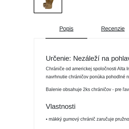
Popis
Recenzie
Určenie: Nezáleží na pohla
Chrániče od americkej spoločnosti Alta 
navrhnutie chráničov ponúka pohodlné n
Balenie obsahuje 2ks chráničov - pre ľav
Vlastnosti
• mäkký gumový chránič zaručuje pružn