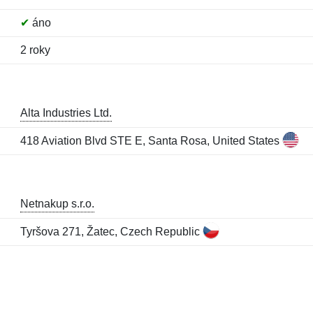
✔
áno
2 roky
Alta Industries Ltd.
418 Aviation Blvd STE E, Santa Rosa, United States
Netnakup s.r.o.
Tyršova 271, Žatec, Czech Republic