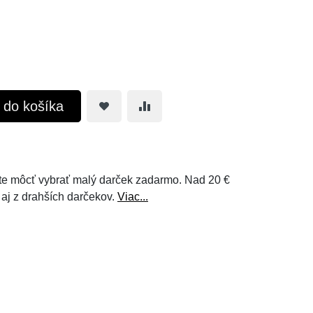
ť do košíka
e môcť vybrať malý darček zadarmo. Nad 20 €
 aj z drahších darčekov.
Viac...