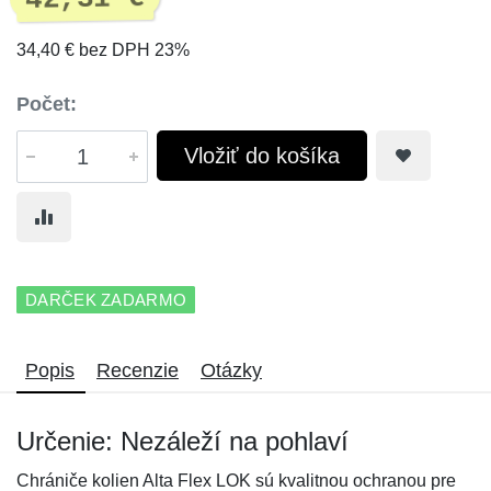
34,40 € bez DPH 23%
Počet:
Vložiť do košíka
DARČEK ZADARMO
Popis
Recenzie
Otázky
Určenie: Nezáleží na pohlaví
Chrániče kolien Alta Flex LOK sú kvalitnou ochranou pre