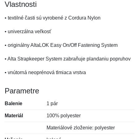
Vlastnosti
• textilné časti sú vyrobené z Cordura Nylon
• univerzálna veľkosť
• originálny AltaLOK Easy On/Off Fastening System
• Alta Strapkeeper System zabraňuje plandaniu popruhov
• vnútorná neoprénová tlmiaca vrstva
Parametre
Balenie
1 pár
Materiál
100% polyester
Materiálové zloženie: polyester