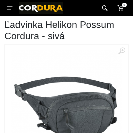
0
Ľadvinka Helikon Possum
Cordura - sivá