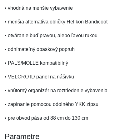
• vhodná na menšie vybavenie
• menšia alternatíva obličky Helikon Bandicoot
• otváranie buď pravou, alebo ľavou rukou
• odnímateľný opaskový popruh
• PALS/MOLLE kompatibilný
• VELCRO ID panel na nášivku
• vnútorný organizér na roztriedenie vybavenia
• zapínanie pomocou odolného YKK zipsu
• pre obvod pása od 88 cm do 130 cm
Parametre