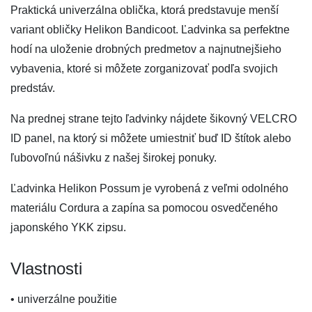
Praktická univerzálna oblička, ktorá predstavuje menší
variant obličky Helikon Bandicoot. Ľadvinka sa perfektne
hodí na uloženie drobných predmetov a najnutnejšieho
vybavenia, ktoré si môžete zorganizovať podľa svojich
predstáv.
Na prednej strane tejto ľadvinky nájdete šikovný VELCRO
ID panel, na ktorý si môžete umiestniť buď ID štítok alebo
ľubovoľnú nášivku z našej širokej ponuky.
Ľadvinka Helikon Possum je vyrobená z veľmi odolného
materiálu Cordura a zapína sa pomocou osvedčeného
japonského YKK zipsu.
Vlastnosti
• univerzálne použitie