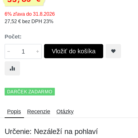
6% zľava do 31.8.2026
27,52 € bez DPH 23%
Počet:
Vložiť do košíka
DARČEK ZADARMO
Popis
Recenzie
Otázky
Určenie: Nezáleží na pohlaví