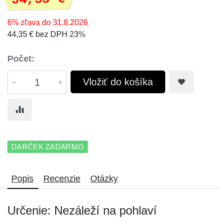
6% zľava do 31.8.2026
44,35 € bez DPH 23%
Počet:
Vložiť do košíka
DARČEK ZADARMO
Popis
Recenzie
Otázky
Určenie: Nezáleží na pohlaví