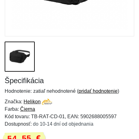
Špecifikácia
Hodnotenie:
zatiaľ nehodnotené (
pridať hodnotenie
)
Značka:
Helikon
Farba:
Čierna
Kód tovaru: TB-RAT-CD-01, EAN: 5902688005597
Dostupnosť:
do 10-14 dní od objednania
54,55 €