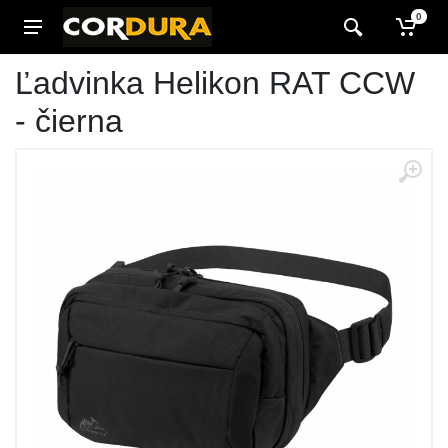
0
Ľadvinka Helikon RAT CCW
- čierna