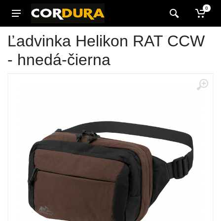
0
Ľadvinka Helikon RAT CCW
- hnedá-čierna