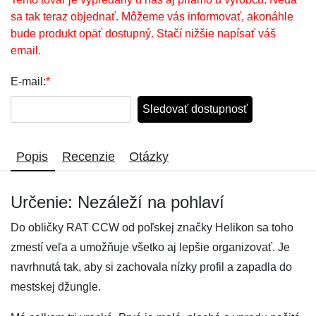
sa tak teraz objednať. Môžeme vás informovať, akonáhle
bude produkt opäť dostupný. Stačí nižšie napísať váš
email.
E-mail:
*
Sledovať dostupnosť
Popis
Recenzie
Otázky
Určenie: Nezáleží na pohlaví
Do obličky RAT CCW od poľskej značky Helikon sa toho
zmestí veľa a umožňuje všetko aj lepšie organizovať. Je
navrhnutá tak, aby si zachovala nízky profil a zapadla do
mestskej džungle.