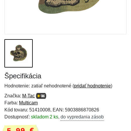
Špecifikácia
Hodnotenie:
zatiaľ nehodnotené (
pridať hodnotenie
)
Značka:
M-Tac
Farba:
Multicam
Kód tovaru: 51410008, EAN: 5903886870826
Dostupnosť:
skladom 2 ks
,
do vypredania zásob