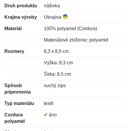
Druh produktu
nášivka
Krajina výroby
Ukrajina
Materiál
100% polyamid (Cordura)
Materiálové zloženie: polyamid
Rozmery
8,3 x 8,5 cm
Výška: 8,3 cm
Šírka: 8,5 cm
Spôsob
suchý zips
pripevnenia
Typ materiálu
textil
Cordura
✔
áno
polyamid