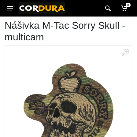
0
Nášivka M-Tac Sorry Skull -
multicam