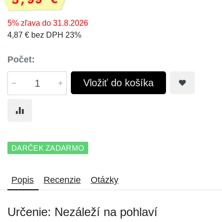
5,99 €
5% zľava do 31.8.2026
4,87 € bez DPH 23%
Počet:
Vložiť do košíka
DARČEK ZADARMO
Popis
Recenzie
Otázky
Určenie: Nezáleží na pohlaví