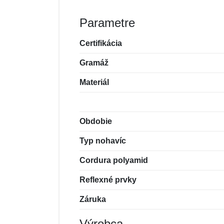
Parametre
Certifikácia
Gramáž
Materiál
Obdobie
Typ nohavíc
Cordura polyamid
Reflexné prvky
Záruka
Výrobca