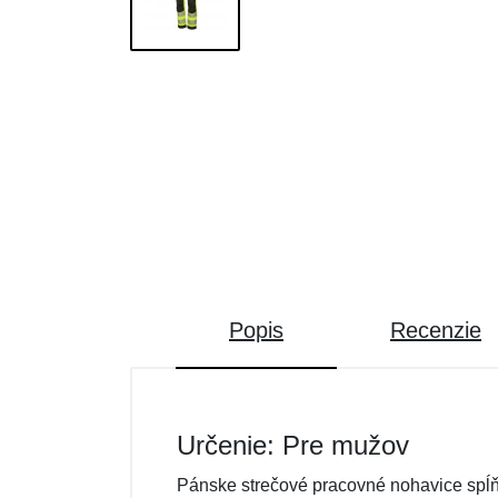
Popis
Recenzie
Určenie: Pre mužov
Pánske strečové pracovné nohavice spĺňaj