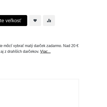
te veľkosť
e môcť vybrať malý darček zadarmo. Nad 20 €
 aj z drahších darčekov.
Viac...