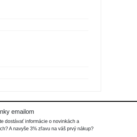
inky emailom
e dostávať informácie o novinkách a
ch? A navyše 3% zľavu na váš prvý nákup?