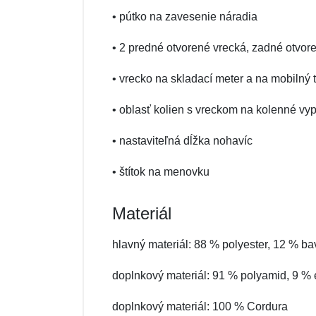
• pútko na zavesenie náradia
• 2 predné otvorené vrecká, zadné otvore
• vrecko na skladací meter a na mobilný 
• oblasť kolien s vreckom na kolenné vy
• nastaviteľná dĺžka nohavíc
• štítok na menovku
Materiál
hlavný materiál: 88 % polyester, 12 % ba
doplnkový materiál: 91 % polyamid, 9 % 
doplnkový materiál: 100 % Cordura