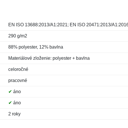
EN ISO 13688:2013/A1:2021; EN ISO 20471:2013/A1:201
290 g/m2
88% polyester, 12% bavlna
Materiálové zloženie: polyester + bavlna
celoročné
pracovné
✔
áno
✔
áno
2 roky