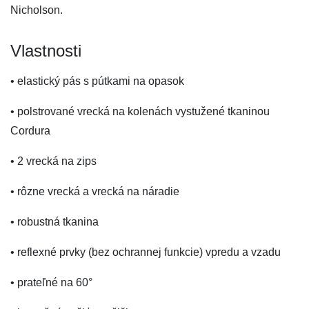
Nicholson.
Vlastnosti
• elastický pás s pútkami na opasok
• polstrované vrecká na kolenách vystužené tkaninou
Cordura
• 2 vrecká na zips
• rôzne vrecká a vrecká na náradie
• robustná tkanina
• reflexné prvky (bez ochrannej funkcie) vpredu a vzadu
• prateľné na 60°