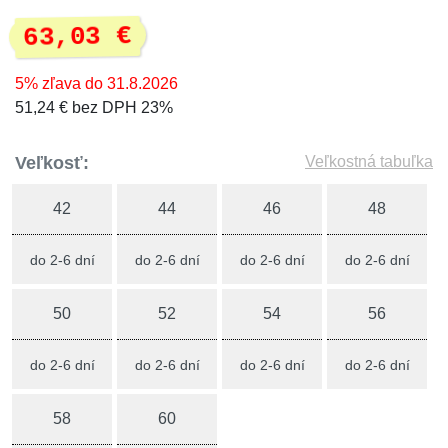
63,03 €
5% zľava do 31.8.2026
51,24 € bez DPH 23%
Veľkosť:
Veľkostná tabuľka
42
44
46
48
do 2-6 dní
do 2-6 dní
do 2-6 dní
do 2-6 dní
50
52
54
56
do 2-6 dní
do 2-6 dní
do 2-6 dní
do 2-6 dní
58
60