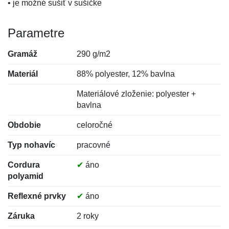
• je možné sušiť v sušičke
Parametre
Gramáž
290 g/m2
Materiál
88% polyester, 12% bavlna
Materiálové zloženie: polyester +
bavlna
Obdobie
celoročné
Typ nohavíc
pracovné
Cordura
✔
áno
polyamid
Reflexné prvky
✔
áno
Záruka
2 roky