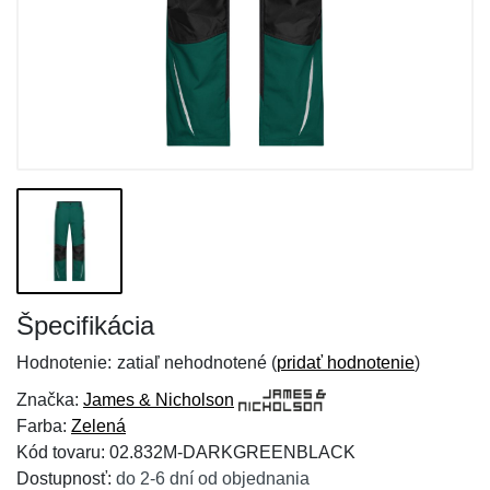
Špecifikácia
Hodnotenie:
zatiaľ nehodnotené (
pridať hodnotenie
)
Značka:
James & Nicholson
Farba:
Zelená
Kód tovaru: 02.832M-DARKGREENBLACK
Dostupnosť:
do 2-6 dní od objednania