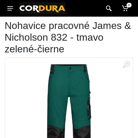
0
Nohavice pracovné James &
Nicholson 832 - tmavo
zelené-čierne