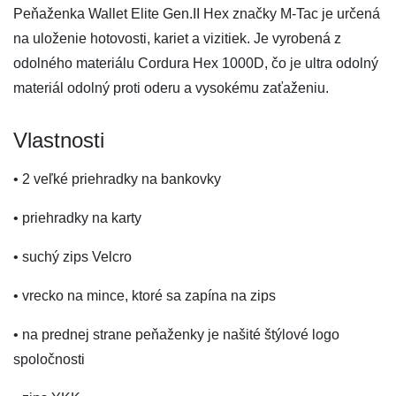
Peňaženka Wallet Elite Gen.II Hex značky M-Tac je určená
na uloženie hotovosti, kariet a vizitiek. Je vyrobená z
odolného materiálu Cordura Hex 1000D, čo je ultra odolný
materiál odolný proti oderu a vysokému zaťaženiu.
Vlastnosti
• 2 veľké priehradky na bankovky
• priehradky na karty
• suchý zips Velcro
• vrecko na mince, ktoré sa zapína na zips
• na prednej strane peňaženky je našité štýlové logo
spoločnosti