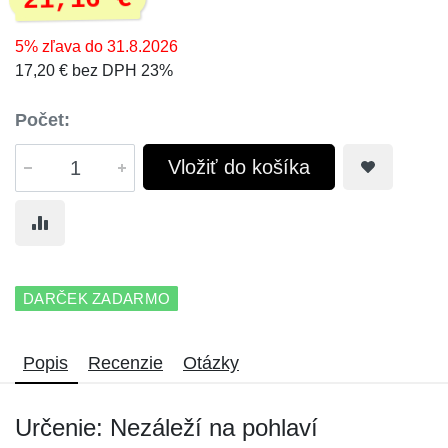
21,16 €
5% zľava do 31.8.2026
17,20 € bez DPH 23%
Počet:
Vložiť do košíka
DARČEK ZADARMO
Popis
Recenzie
Otázky
Určenie: Nezáleží na pohlaví