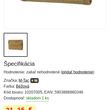
Špecifikácia
Hodnotenie:
zatiaľ nehodnotené (
pridať hodnotenie
)
Značka:
M-Tac
Farba:
Béžová
Kód tovaru: 10207005, EAN: 5903886860346
Dostupnosť:
skladom 1 ks