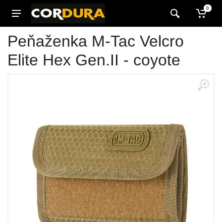
0
Peňaženka M-Tac Velcro
Elite Hex Gen.II - coyote