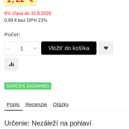
1,22 €
8% zľava do 31.8.2026
0,99 € bez DPH 23%
Počet:
Vložiť do košíka
DARČEK ZADARMO
Popis
Recenzie
Otázky
Určenie: Nezáleží na pohlaví