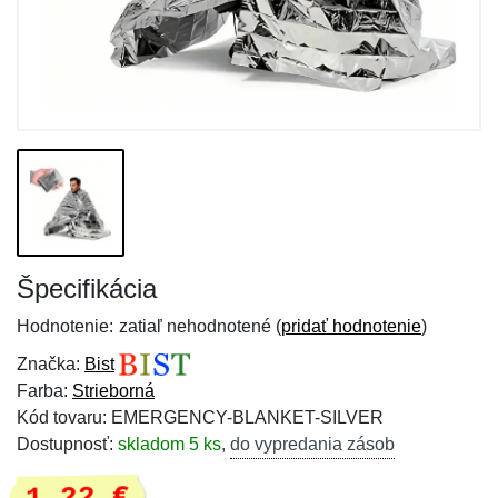
Špecifikácia
Hodnotenie:
zatiaľ nehodnotené (
pridať hodnotenie
)
Značka:
Bist
Farba:
Strieborná
Kód tovaru: EMERGENCY-BLANKET-SILVER
Dostupnosť:
skladom 5 ks
,
do vypredania zásob