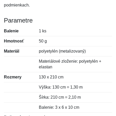
podmienkach.
Parametre
Balenie
1 ks
Hmotnosť
50 g
Materiál
polyetylén (metalizovaný)
Materiálové zloženie: polyetylén +
elastan
Rozmery
130 x 210 cm
Výška: 130 cm = 1,30 m
Šírka: 210 cm = 2,10 m
Balenie: 3 x 6 x 10 cm