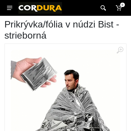
0
Prikrývka/fólia v núdzi Bist -
strieborná