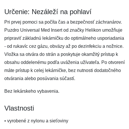
Určenie: Nezáleží na pohlaví
Pri prvej pomoci sa počíta čas a bezpečnosť záchranárov.
Puzdro Universal Med Insert od značky Helikon umožňuje
pripraviť základnú lekárničku do optimálneho usporiadania
- od rukavíc cez gázu, obväzy až po dezinfekciu a nožnice.
Vložka sa otvára do strán a poskytuje okamžitý prístup k
obsahu oddelenému podľa uváženia užívateľa. Po otvorení
máte prístup k celej lekárničke, bez nutnosti dodatočného
otvárania alebo posúvania súčastí.
Bez lekárskeho vybavenia.
Vlastnosti
• vyrobené z nylonu a sieťoviny