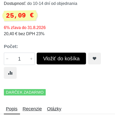
Dostupnosť:
do 10-14 dní od objednania
25,09 €
6% zľava do 31.8.2026
20,40 € bez DPH 23%
Počet:
Vložiť do košíka
DARČEK ZADARMO
Popis
Recenzie
Otázky