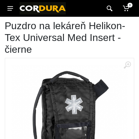
0
Puzdro na lekáreň Helikon-
Tex Universal Med Insert -
čierne