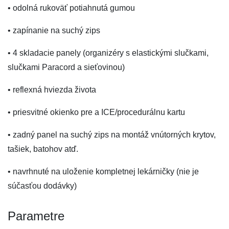
• odolná rukoväť potiahnutá gumou
• zapínanie na suchý zips
• 4 skladacie panely (organizéry s elastickými slučkami,
slučkami Paracord a sieťovinou)
• reflexná hviezda života
• priesvitné okienko pre a ICE/procedurálnu kartu
• zadný panel na suchý zips na montáž vnútorných krytov,
tašiek, batohov atď.
• navrhnuté na uloženie kompletnej lekárničky (nie je
súčasťou dodávky)
Parametre