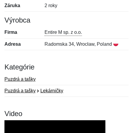
Záruka
2 roky
Výrobca
Firma
Entire M sp. z o.o.
Adresa
Radomska 34, Wrocław, Poland
Kategórie
Puzdrá a tašky
Puzdrá a tašky
Lekárničky
Video