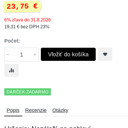
23,75 €
6% zľava do 31.8.2026
19,31 € bez DPH 23%
Počet:
Vložiť do košíka
DARČEK ZADARMO
Popis
Recenzie
Otázky