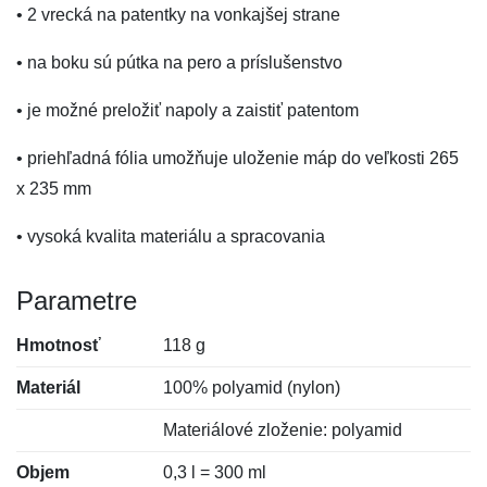
• 2 vrecká na patentky na vonkajšej strane
• na boku sú pútka na pero a príslušenstvo
• je možné preložiť napoly a zaistiť patentom
• priehľadná fólia umožňuje uloženie máp do veľkosti 265
x 235 mm
• vysoká kvalita materiálu a spracovania
Parametre
Hmotnosť
118 g
Materiál
100% polyamid (nylon)
Materiálové zloženie: polyamid
Objem
0,3 l = 300 ml