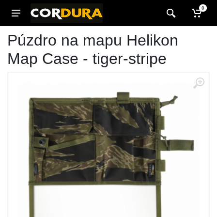
0
Púzdro na mapu Helikon
Map Case - tiger-stripe