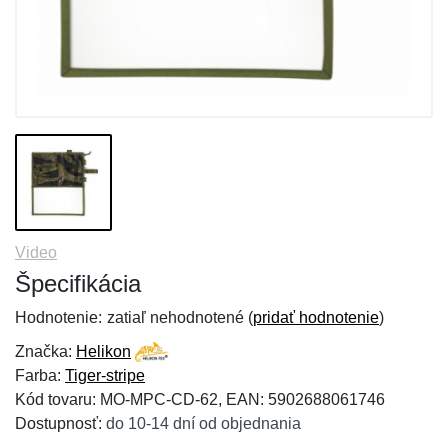
Video
Špecifikácia
Hodnotenie:
zatiaľ nehodnotené (
pridať hodnotenie
)
Značka:
Helikon
Farba:
Tiger-stripe
Kód tovaru: MO-MPC-CD-62, EAN: 5902688061746
Dostupnosť:
do 10-14 dní od objednania