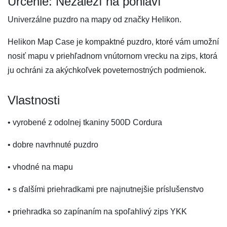
Určenie: Nezáleží na pohlaví
Univerzálne puzdro na mapy od značky Helikon.
Helikon Map Case je kompaktné puzdro, ktoré vám umožní
nosiť mapu v priehľadnom vnútornom vrecku na zips, ktorá
ju ochráni za akýchkoľvek poveternostných podmienok.
Vlastnosti
• vyrobené z odolnej tkaniny 500D Cordura
• dobre navrhnuté puzdro
• vhodné na mapu
• s ďalšími priehradkami pre najnutnejšie príslušenstvo
• priehradka so zapínaním na spoľahlivý zips YKK