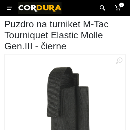
0
Puzdro na turniket M-Tac
Tourniquet Elastic Molle
Gen.III - čierne