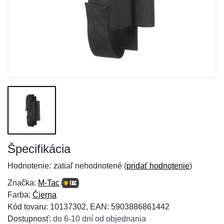
Špecifikácia
Hodnotenie:
zatiaľ nehodnotené (
pridať hodnotenie
)
Značka:
M-Tac
Farba:
Čierna
Kód tovaru: 10137302, EAN: 5903886861442
Dostupnosť:
do 6-10 dní od objednania