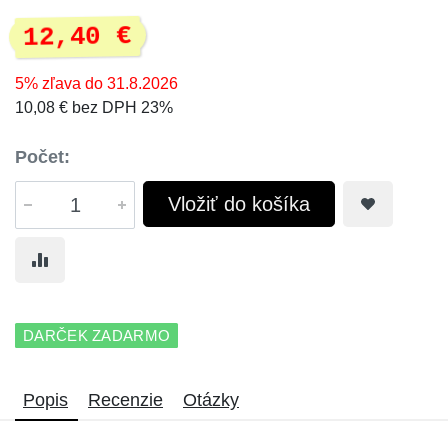
12,40 €
5% zľava do 31.8.2026
10,08 € bez DPH 23%
Počet:
Vložiť do košíka
DARČEK ZADARMO
Popis
Recenzie
Otázky