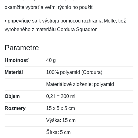
okamžite vybrať a veľmi rýchlo ho použiť
• pripevňuje sa k výstroju pomocou rozhrania Molle, tiež
vyrobeného z materiálu Cordura Squadron
Parametre
Hmotnosť
40 g
Materiál
100% polyamid (Cordura)
Materiálové zloženie: polyamid
Objem
0,2 l = 200 ml
Rozmery
15 x 5 x 5 cm
Výška: 15 cm
Šírka: 5 cm