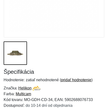
Špecifikácia
Hodnotenie:
zatiaľ nehodnotené (
pridať hodnotenie
)
Značka:
Helikon
Farba:
Multicam
Kód tovaru: MO-GDH-CD-34, EAN: 5902688076733
Dostupnosť:
do 10-14 dní od objednania