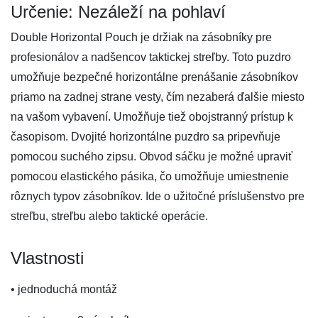
Určenie: Nezáleží na pohlaví
Double Horizontal Pouch je držiak na zásobníky pre
profesionálov a nadšencov taktickej streľby. Toto puzdro
umožňuje bezpečné horizontálne prenášanie zásobníkov
priamo na zadnej strane vesty, čím nezaberá ďalšie miesto
na vašom vybavení. Umožňuje tiež obojstranný prístup k
časopisom. Dvojité horizontálne puzdro sa pripevňuje
pomocou suchého zipsu. Obvod sáčku je možné upraviť
pomocou elastického pásika, čo umožňuje umiestnenie
rôznych typov zásobníkov. Ide o užitočné príslušenstvo pre
streľbu, streľbu alebo taktické operácie.
Vlastnosti
• jednoduchá montáž