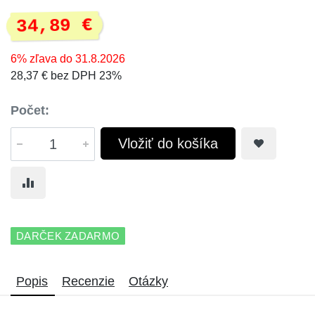
34,89 €
6% zľava do 31.8.2026
28,37 € bez DPH 23%
Počet:
Vložiť do košíka
DARČEK ZADARMO
Popis
Recenzie
Otázky