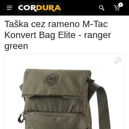
0
Taška cez rameno M-Tac
Konvert Bag Elite - ranger
green