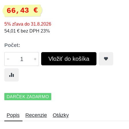
66,43 €
5% zľava do 31.8.2026
54,01 € bez DPH 23%
Počet:
Vložiť do košíka
DARČEK ZADARMO
Popis
Recenzie
Otázky