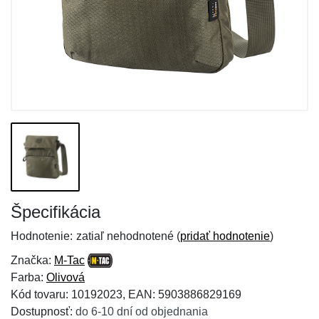
Špecifikácia
Hodnotenie:
zatiaľ nehodnotené (
pridať hodnotenie
)
Značka:
M-Tac
Farba:
Olivová
Kód tovaru: 10192023, EAN: 5903886829169
Dostupnosť:
do 6-10 dní od objednania