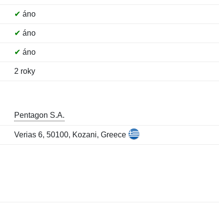
✔
áno
✔
áno
✔
áno
2 roky
Pentagon S.A.
Verias 6, 50100, Kozani, Greece