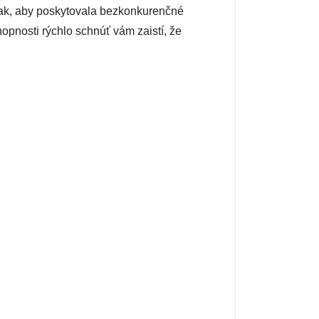
 tak, aby poskytovala bezkonkurenčné
opnosti rýchlo schnúť vám zaistí, že