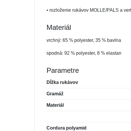
• rozloženie rukávov MOLLE/PALS a vert
Materiál
vrchný: 65 % polyester, 35 % bavlna
spodná: 92 % polyester, 8 % elastan
Parametre
Dĺžka rukávov
Gramáž
Materiál
Cordura polyamid