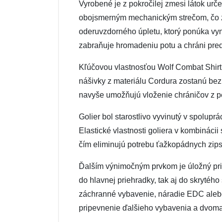
Vyrobené je z pokročilej zmesi látok urč
obojsmerným mechanickým strečom, čo zais
oderuvzdorného úpletu, ktorý ponúka vyni
zabraňuje hromadeniu potu a chráni pred
Kľúčovou vlastnosťou Wolf Combat Shirt 
nášivky z materiálu Cordura zostanú bez
navyše umožňujú vloženie chráničov z pe
Golier bol starostlivo vyvinutý v spolupr
Elastické vlastnosti goliera v kombináci
čím eliminujú potrebu ťažkopádnych zip
Ďalším výnimočným prvkom je úložný prie
do hlavnej priehradky, tak aj do skrytéh
záchranné vybavenie, náradie EDC aleb
pripevnenie ďalšieho vybavenia a dvoma 