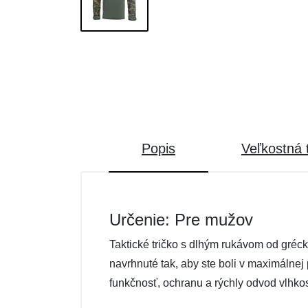
Popis
Veľkostná 
Určenie: Pre mužov
Taktické tričko s dlhým rukávom od gréc
navrhnuté tak, aby ste boli v maximálne
funkčnosť, ochranu a rýchly odvod vlhkos