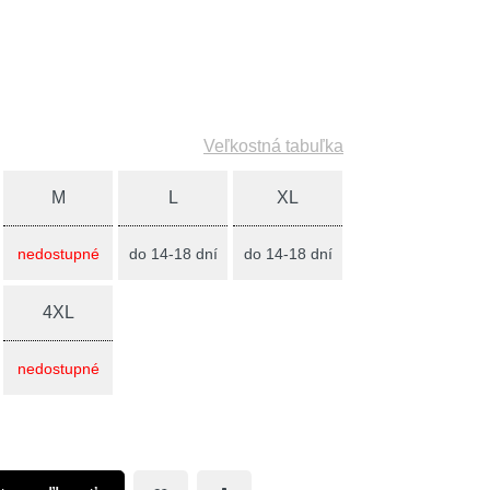
Veľkostná tabuľka
M
L
XL
nedostupné
do 14-18 dní
do 14-18 dní
4XL
nedostupné