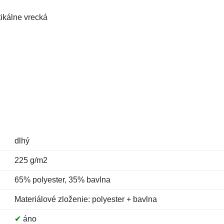
ikálne vrecká
dlhý
225 g/m2
65% polyester, 35% bavlna
Materiálové zloženie: polyester + bavlna
✔
áno