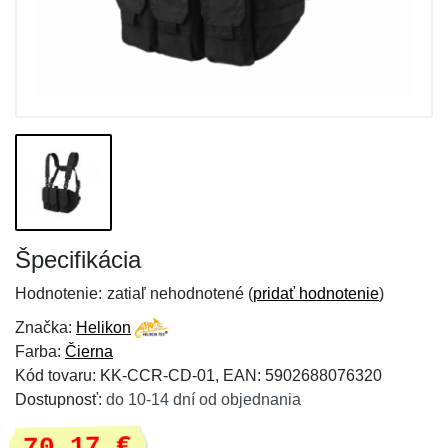
Špecifikácia
Hodnotenie:
zatiaľ nehodnotené (
pridať hodnotenie
)
Značka:
Helikon
Farba:
Čierna
Kód tovaru: KK-CCR-CD-01, EAN: 5902688076320
Dostupnosť:
do 10-14 dní od objednania
70,17 €