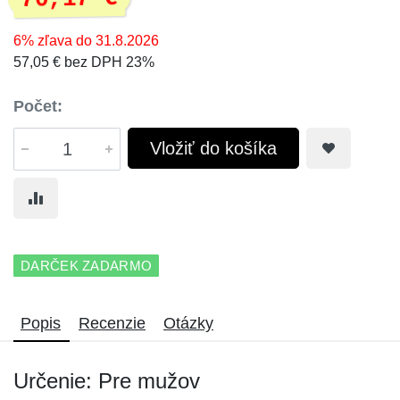
6% zľava do 31.8.2026
57,05 € bez DPH 23%
Počet:
Vložiť do košíka
DARČEK ZADARMO
Popis
Recenzie
Otázky
Určenie: Pre mužov