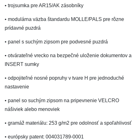
• trojsumka pre AR15/AK zásobníky
• modulárna väzba štandardu MOLLE/PALS pre rôzne
prídavné puzdrá
• panel s suchým zipsom pre podvesné puzdrá
• otvárateľné vrecko na bezpečné uloženie dokumentov a
INSERT sumky
• odpojiteľné nosné popruhy v tvare H pre jednoduché
nastavenie
• panel so suchým zipsom na pripevnenie VELCRO
nášiviek alebo menoviek
• gramáž materiálu: 253 g/m2 pre odolnosť a spoľahlivosť
• európsky patent: 004031789-0001