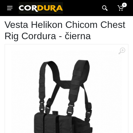
0
Vesta Helikon Chicom Chest
Rig Cordura - čierna