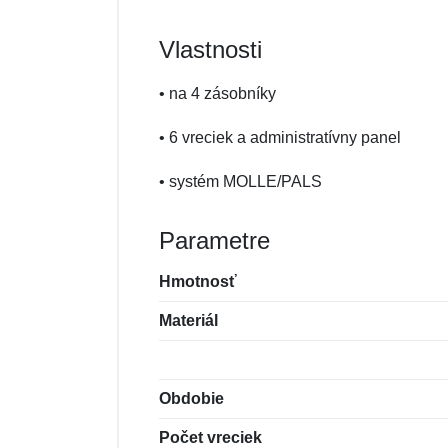
Vlastnosti
• na 4 zásobníky
• 6 vreciek a administratívny panel
• systém MOLLE/PALS
Parametre
Hmotnosť
Materiál
Obdobie
Počet vreciek