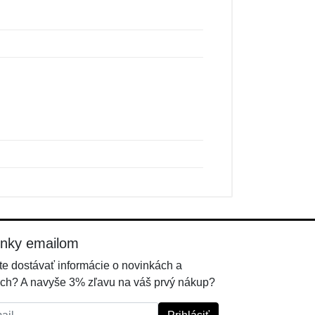
inky emailom
e dostávať informácie o novinkách a
ch? A navyše 3% zľavu na váš prvý nákup?
l: