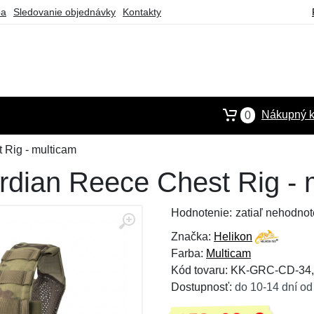
ba
Sledovanie objednávky
Kontakty
Nákupný k
0
 Rig - multicam
rdian Reece Chest Rig - 
Hodnotenie:
zatiaľ nehodnot
Značka:
Helikon
Farba:
Multicam
Kód tovaru: KK-GRC-CD-34
Dostupnosť:
do 10-14 dní od