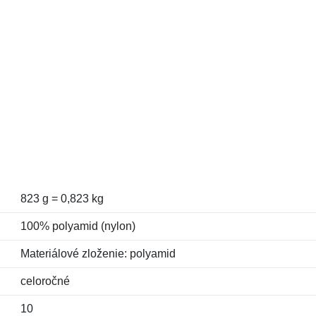
823 g = 0,823 kg
100% polyamid (nylon)
Materiálové zloženie: polyamid
celoročné
10