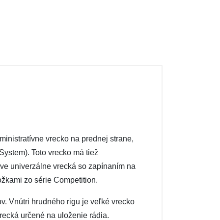
nistratívne vrecko na prednej strane,
ystem). Toto vrecko má tiež
dve univerzálne vrecká so zapínaním na
ožkami zo série Competition.
 Vnútri hrudného rigu je veľké vrecko
recká určené na uloženie rádia.