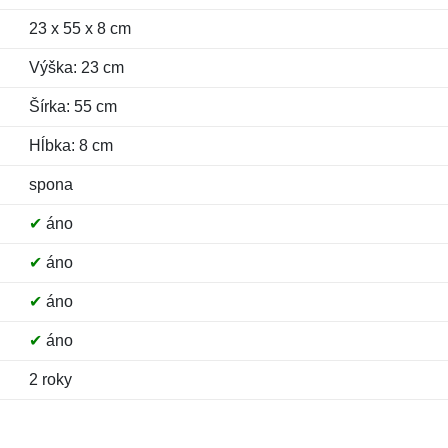
23 x 55 x 8 cm
Výška: 23 cm
Šírka: 55 cm
Hĺbka: 8 cm
spona
✔
áno
✔
áno
✔
áno
✔
áno
2 roky