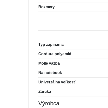
Rozmery
Typ zapínania
Cordura polyamid
Molle väzba
Na notebook
Univerzálna veľkosť
Záruka
Výrobca