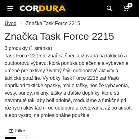
0
Úvod
Značka Task Force 2215
Značka Task Force 2215
3 produkty (1 stránka)
Task Force 2215 je značka špecializovaná na taktickú a
outdoorovú výbavu, ktorá ponúka oblečenie a vybavenie
určené pre aktívny životný štýl, outdoorové aktivity a
taktické použitie. Výrobky Task Force 2215 zahŕňajú
napríklad taktické opasky, molle tašky, nosiče vybavenia,
vesty, bundy, mikiny, tašky a ďalšie doplnky, ktoré sú
navrhnuté tak, aby boli odolné, modulárne a funkčné pri
rôznych aktivitách - od outdooru a cestovania až po airsoft
alebo výstroj na profesionálne použitie.
Filtre