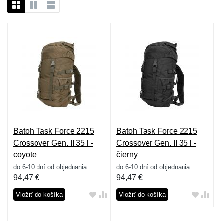
Batoh Task Force 2215
Batoh Task Force 2215
Crossover Gen. II 35 l -
Crossover Gen. II 35 l -
coyote
čierny
do 6-10 dní od objednania
do 6-10 dní od objednania
94,47
€
94,47
€
Vložiť do košíka
Vložiť do košíka